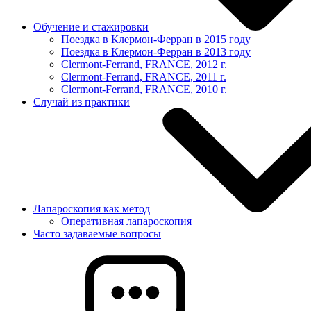
Обучение и стажировки
Поездка в Клермон-Ферран в 2015 году
Поездка в Клермон-Ферран в 2013 году
Clermont-Ferrand, FRANCE, 2012 г.
Clermont-Ferrand, FRANCE, 2011 г.
Clermont-Ferrand, FRANCE, 2010 г.
Случай из практики
Лапароскопия как метод
Оперативная лапароскопия
Часто задаваемые вопросы