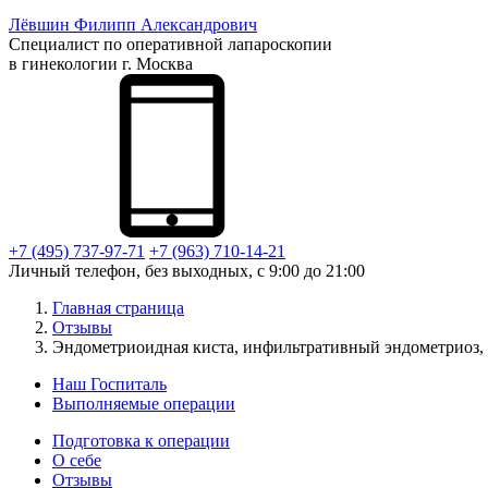
Лёвшин
Филипп Александрович
Специалист по оперативной лапароскопии
в гинекологии г. Москва
+7 (495) 737-97-71
+7 (963) 710-14-21
Личный телефон, без выходных, с 9:00 до 21:00
Главная страница
Отзывы
Эндометриоидная киста, инфильтративный эндометриоз, 
Наш Госпиталь
Выполняемые операции
Подготовка к операции
О себе
Отзывы