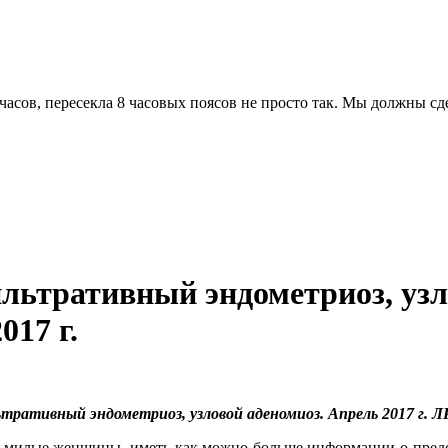
часов, пересекла 8 часовых поясов не просто так. Мы должны с
льтративный эндометриоз, уз
17 г.
льтративный эндометриоз, узловой аденомиоз. Апрель 2017 г.
с, милые женщины, иметь как можно больше информации о предс