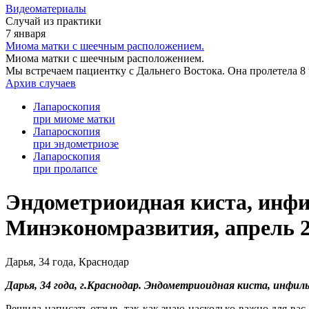
Видеоматериалы
Случай из практики
7 января
Миома матки с шеечным расположением.
Миома матки с шеечным расположением.
Мы встречаем пациентку с Дальнего Востока. Она пролетела 8 
Архив случаев
Лапароскопия
при миоме матки
Лапароскопия
при эндометриозе
Лапароскопия
при пролапсе
Эндометриоидная киста, инфи
Минэкономразвития, апрель 20
Дарья, 34 года, Краснодар
Дарья, 34 года, г.Краснодар. Эндометриоидная киста, инфи
Решила написать отзыв, так как знаю насколько важно для ва