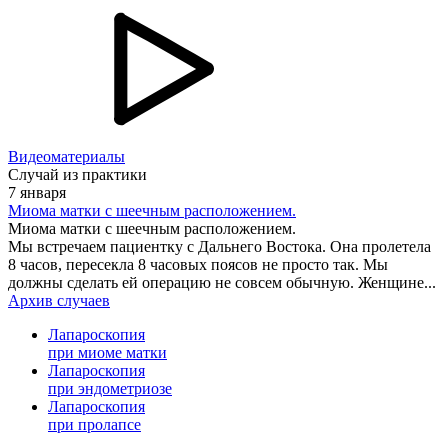
Видеоматериалы
Случай из практики
7 января
Миома матки с шеечным расположением.
Миома матки с шеечным расположением.
Мы встречаем пациентку с Дальнего Востока. Она пролетела
8 часов, пересекла 8 часовых поясов не просто так. Мы
должны сделать ей операцию не совсем обычную. Женщине...
Архив случаев
Лапароскопия
при миоме матки
Лапароскопия
при эндометриозе
Лапароскопия
при пролапсе