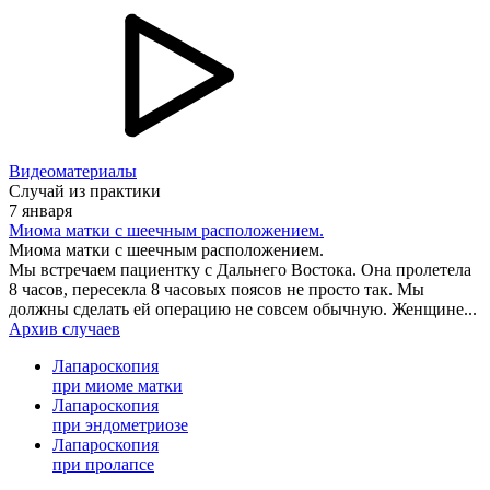
Видеоматериалы
Случай из практики
7 января
Миома матки с шеечным расположением.
Миома матки с шеечным расположением.
Мы встречаем пациентку с Дальнего Востока. Она пролетела
8 часов, пересекла 8 часовых поясов не просто так. Мы
должны сделать ей операцию не совсем обычную. Женщине...
Архив случаев
Лапароскопия
при миоме матки
Лапароскопия
при эндометриозе
Лапароскопия
при пролапсе