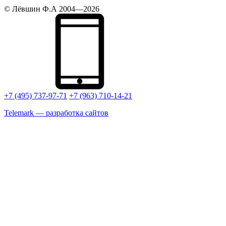
© Лёвшин Ф.А 2004—2026
+7 (495) 737-97-71
+7 (963) 710-14-21
Telemark —
разработка сайтов