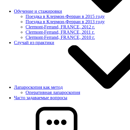
Обучение и стажировки
Поездка в Клермон-Ферран в 2015 году
Поездка в Клермон-Ферран в 2013 году
Clermont-Ferrand, FRANCE, 2012 г.
Clermont-Ferrand, FRANCE, 2011 г.
Clermont-Ferrand, FRANCE, 2010 г.
Случай из практики
Лапароскопия как метод
Оперативная лапароскопия
Часто задаваемые вопросы