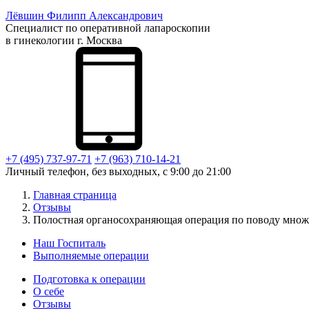
Лёвшин
Филипп Александрович
Специалист по оперативной лапароскопии
в гинекологии г. Москва
+7 (495) 737-97-71
+7 (963) 710-14-21
Личный телефон, без выходных, с 9:00 до 21:00
Главная страница
Отзывы
Полостная органосохраняющая операция по поводу множ
Наш Госпиталь
Выполняемые операции
Подготовка к операции
О себе
Отзывы