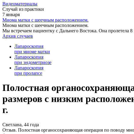
Видеоматериалы
Случай из практики
7 января
Миома матки с шеечным расположением.
Миома матки с шеечным расположением.
Мы встречаем пациентку с Дальнего Востока. Она пролетела 8 
Архив случаев
Лапароскопия
при миоме матки
Лапароскопия
при эндометриозе
Лапароскопия
при пролапсе
Полостная органосохраняюща
размеров с низким расположе
г.
Светлана, 44 года
Отзыв. Полостная органосохраняющая операция по поводу мн