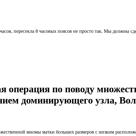
часов, пересекла 8 часовых поясов не просто так. Мы должны с
я операция по поводу множес
нием доминирующего узла, Вол
ожественной миомы матки больших размеров с низким располож