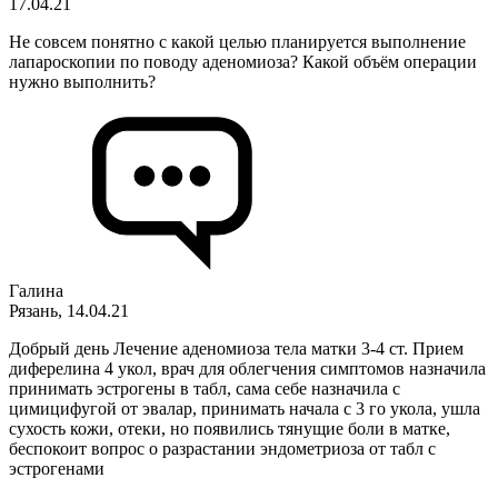
17.04.21
Не совсем понятно с какой целью планируется выполнение
лапароскопии по поводу аденомиоза? Какой объём операции
нужно выполнить?
Галина
Рязань, 14.04.21
Добрый день Лечение аденомиоза тела матки 3-4 ст. Прием
диферелина 4 укол, врач для облегчения симптомов назначила
принимать эстрогены в табл, сама себе назначила с
цимицифугой от эвалар, принимать начала с 3 го укола, ушла
сухость кожи, отеки, но появились тянущие боли в матке,
беспокоит вопрос о разрастании эндометриоза от табл с
эстрогенами