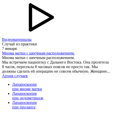
Видеоматериалы
Случай из практики
7 января
Миома матки с шеечным расположением.
Миома матки с шеечным расположением.
Мы встречаем пациентку с Дальнего Востока. Она пролетела
8 часов, пересекла 8 часовых поясов не просто так. Мы
должны сделать ей операцию не совсем обычную. Женщине...
Архив случаев
Лапароскопия
при миоме матки
Лапароскопия
при эндометриозе
Лапароскопия
при пролапсе